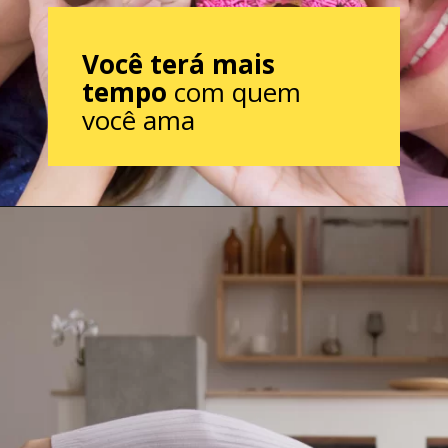
Você terá mais
tempo
com quem
você ama