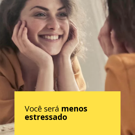
Você
será
menos
estressado