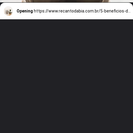
Opening
https://www.recantodabia.com.br/5-beneficios-do-estilo-de-vida-minimalista