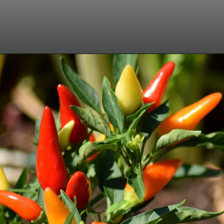
Opening
https://www.recantodabia.com.br/o-que-plantar-na-horta-em-casa