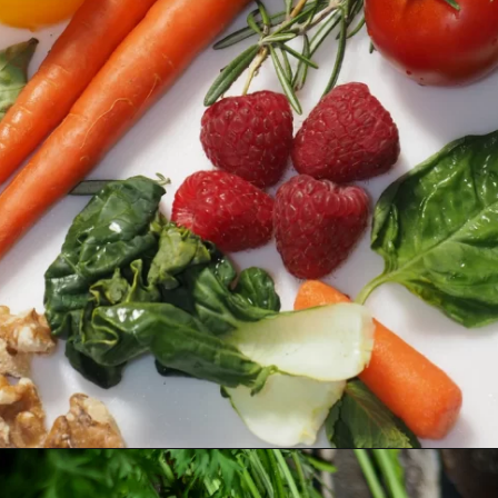
Opening
https://www.recantodabia.com.br/o-que-plantar-na-horta-em-casa