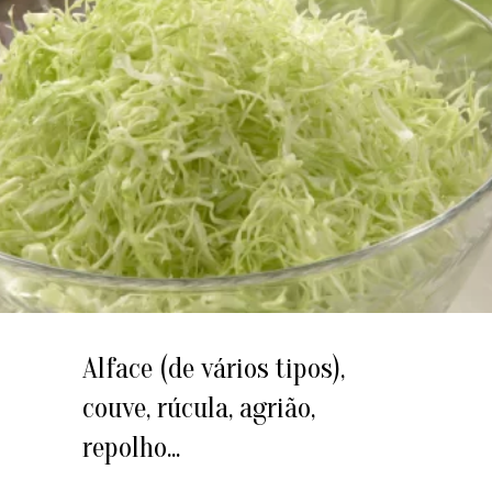
Alface (de vários tipos),
couve, rúcula, agrião,
repolho...