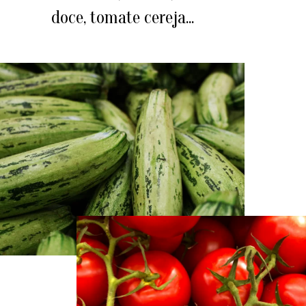
doce, tomate cereja...