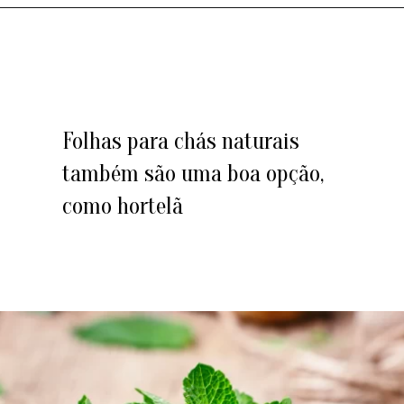
Folhas para chás naturais
também são uma boa opção,
como hortelã