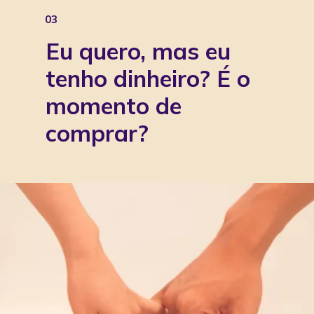
03
Eu quero, mas eu
tenho dinheiro? É o
momento de
comprar?