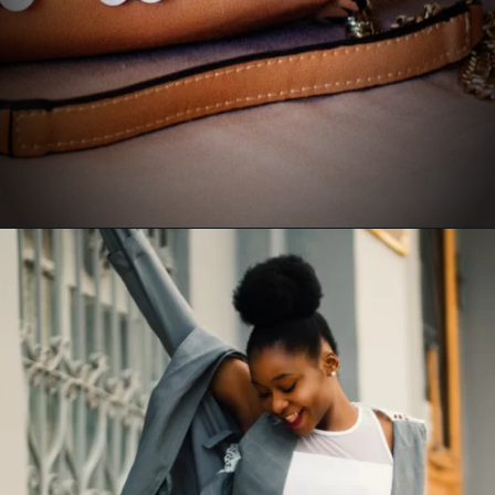
Opening
https://www.recantodabia.com.br/5-dicas-para-escolher-o-look