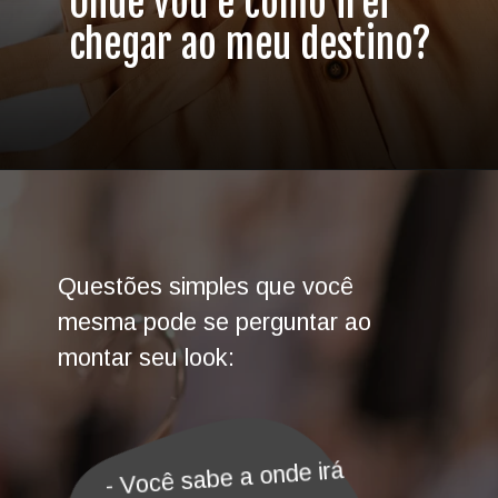
Onde vou e como irei
chegar ao meu destino?
Questões simples que você
mesma pode se perguntar ao
montar seu look:
- Você sabe a onde irá