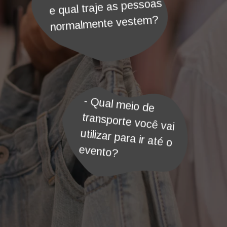
e qual traje as pessoas
normalmente vestem?
- Qual meio de
transporte você vai
utilizar para ir até o
evento?