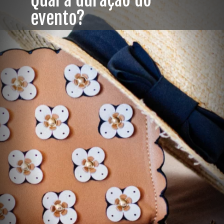
Qual a duração do
evento?