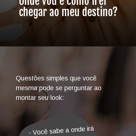
Onde vou e como irei
chegar ao meu destino?
Questões simples que você
mesma pode se perguntar ao
montar seu look:
- Você sabe a onde irá