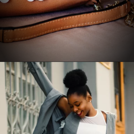
Opening
https://www.recantodabia.com.br/5-dicas-para-escolher-o-look