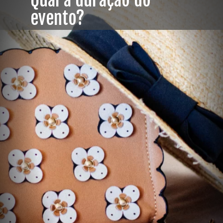
Qual a duração do
evento?