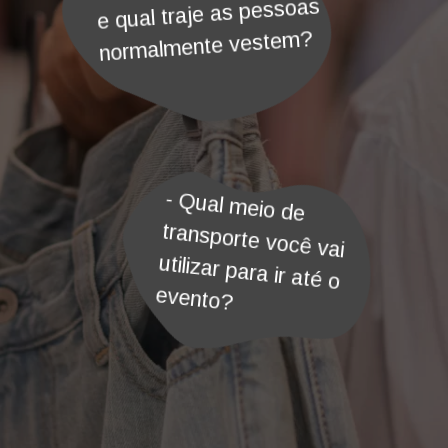
e qual traje as pessoas
normalmente vestem?
- Qual meio de
transporte você vai
utilizar para ir até o
evento?