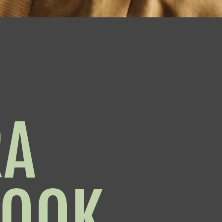
RA
LOOK