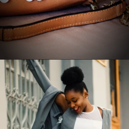
Opening
https://www.recantodabia.com.br/5-dicas-para-escolher-o-look