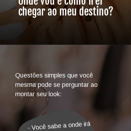
Onde vou e como irei
chegar ao meu destino?
Questões simples que você
mesma pode se perguntar ao
montar seu look:
- Você sabe a onde irá