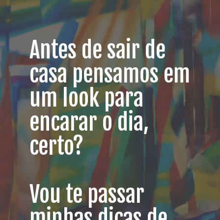
Antes de sair de
casa pensamos em
um look para
encarar o dia,
certo?
Vou te passar
minhas dicas de