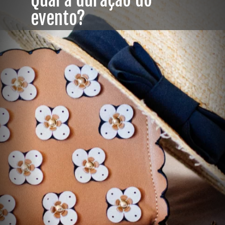
Qual a duração do
evento?