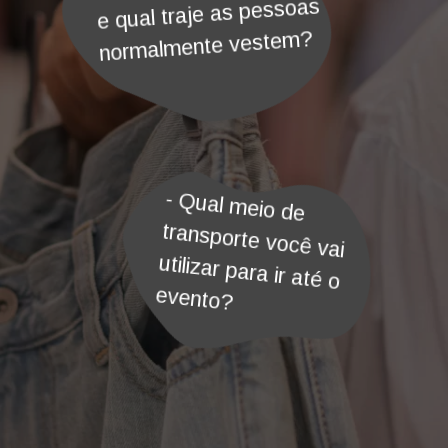
e qual traje as pessoas
normalmente vestem?
- Qual meio de
transporte você vai
utilizar para ir até o
evento?