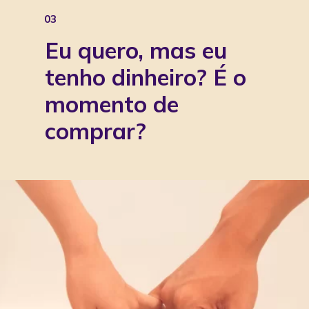
03
Eu quero, mas eu 
tenho dinheiro? É o 
momento de 
comprar?