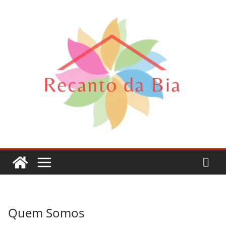
Pular
para
o
conteúdo
Quem Somos