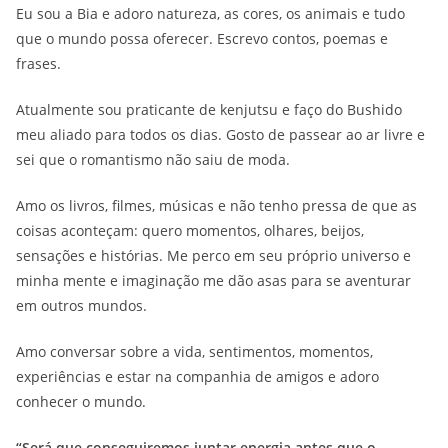
Eu sou a Bia e adoro natureza, as cores, os animais e tudo
que o mundo possa oferecer. Escrevo contos, poemas e
frases.
Atualmente sou praticante de kenjutsu e faço do Bushido
meu aliado para todos os dias. Gosto de passear ao ar livre e
sei que o romantismo não saiu de moda.
Amo os livros, filmes, músicas e não tenho pressa de que as
coisas aconteçam: quero momentos, olhares, beijos,
sensações e histórias. Me perco em seu próprio universo e
minha mente e imaginação me dão asas para se aventurar
em outros mundos.
Amo conversar sobre a vida, sentimentos, momentos,
experiências e estar na companhia de amigos e adoro
conhecer o mundo.
“Será que conseguiremos juntar energia antes que o