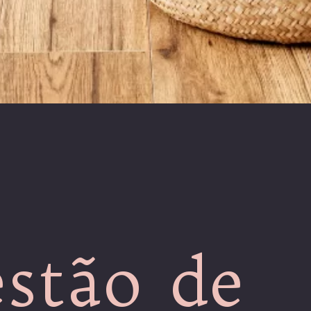
stão de