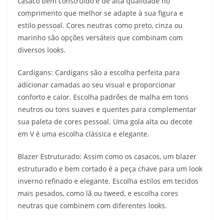
casaco bem construído e de alta qualidade no
comprimento que melhor se adapte à sua figura e
estilo pessoal. Cores neutras como preto, cinza ou
marinho são opções versáteis que combinam com
diversos looks.
Cardigans: Cardigans são a escolha perfeita para
adicionar camadas ao seu visual e proporcionar
conforto e calor. Escolha padrões de malha em tons
neutros ou tons suaves e quentes para complementar
sua paleta de cores pessoal. Uma gola alta ou decote
em V é uma escolha clássica e elegante.
Blazer Estruturado: Assim como os casacos, um blazer
estruturado e bem cortado é a peça chave para um look
inverno refinado e elegante. Escolha estilos em tecidos
mais pesados, como lã ou tweed, e escolha cores
neutras que combinem com diferentes looks.