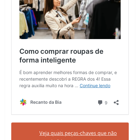
Veja quais peças-chaves que não