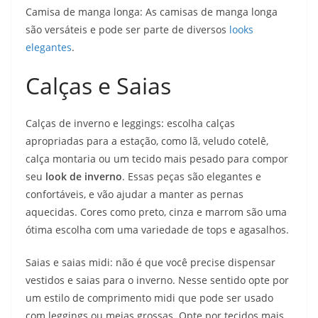
Camisa de manga longa: As camisas de manga longa
são versáteis e pode ser parte de diversos
looks
elegantes
.
Calças e Saias
Calças de inverno e leggings: escolha calças
apropriadas para a estação, como lã, veludo cotelê,
calça montaria ou um tecido mais pesado para compor
seu
look de inverno
. Essas peças são elegantes e
confortáveis, e vão ajudar a manter as pernas
aquecidas. Cores como preto, cinza e marrom são uma
ótima escolha com uma variedade de tops e agasalhos.
Saias e saias midi: não é que você precise dispensar
vestidos e saias para o inverno. Nesse sentido opte por
um estilo de comprimento midi que pode ser usado
com leggings ou meias grossas. Opte por tecidos mais