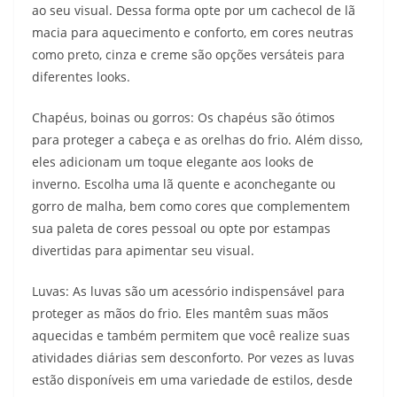
ao seu visual. Dessa forma opte por um cachecol de lã
macia para aquecimento e conforto, em cores neutras
como preto, cinza e creme são opções versáteis para
diferentes looks.
Chapéus, boinas ou gorros: Os chapéus são ótimos
para proteger a cabeça e as orelhas do frio. Além disso,
eles adicionam um toque elegante aos looks de
inverno. Escolha uma lã quente e aconchegante ou
gorro de malha, bem como cores que complementem
sua paleta de cores pessoal ou opte por estampas
divertidas para apimentar seu visual.
Luvas: As luvas são um acessório indispensável para
proteger as mãos do frio. Eles mantêm suas mãos
aquecidas e também permitem que você realize suas
atividades diárias sem desconforto. Por vezes as luvas
estão disponíveis em uma variedade de estilos, desde