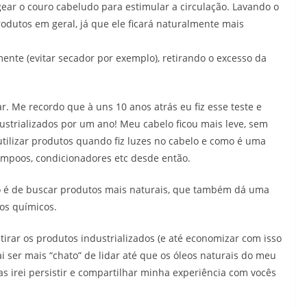
ar o couro cabeludo para estimular a circulação. Lavando o
odutos em geral, já que ele ficará naturalmente mais
mente (evitar secador por exemplo), retirando o excesso da
ar. Me recordo que à uns 10 anos atrás eu fiz esse teste e
ustrializados por um ano! Meu cabelo ficou mais leve, sem
a utilizar produtos quando fiz luzes no cabelo e como é uma
ampoos, condicionadores etc desde então.
 é de buscar produtos mais naturais, que também dá uma
tos químicos.
etirar os produtos industrializados (e até economizar com isso
i ser mais “chato” de lidar até que os óleos naturais do meu
as irei persistir e compartilhar minha experiência com vocês