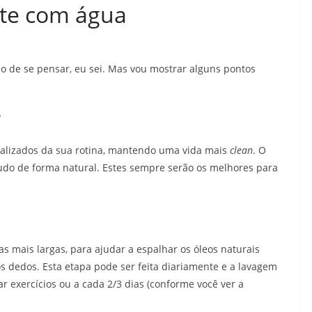
nte com água
o de se pensar, eu sei. Mas vou mostrar alguns pontos
?
rializados da sua rotina, mantendo uma vida mais
clean
. O
ludo de forma natural. Estes sempre serão os melhores para
s mais largas, para ajudar a espalhar os óleos naturais
 dedos. Esta etapa pode ser feita diariamente e a lavagem
ar exercícios ou a cada 2/3 dias (conforme você ver a