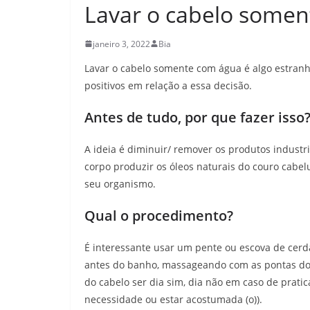
Lavar o cabelo some
janeiro 3, 2022
Bia
Lavar o cabelo somente com água é algo estranh
positivos em relação a essa decisão.
Antes de tudo, por que fazer isso
A ideia é diminuir/ remover os produtos indust
corpo produzir os óleos naturais do couro cabe
seu organismo.
Qual o procedimento?
É interessante usar um pente ou escova de cerda
antes do banho, massageando com as pontas dos
do cabelo ser dia sim, dia não em caso de pratic
necessidade ou estar acostumada (o)).