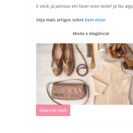
E você, já pensou em fazer esse teste? Já fez al
Veja mais artigos sobre
bem estar
.
Moda e elegância!
Quero ler mais