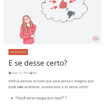
MEUS TEXTOS
E se desse certo?
maio 12, 2019
Bia
Você já pensou se tudo que você pensa e imagina que
pode
não
acontecer, acontecesse e se desse certo?
“Você teria roupa pra isso?” ?