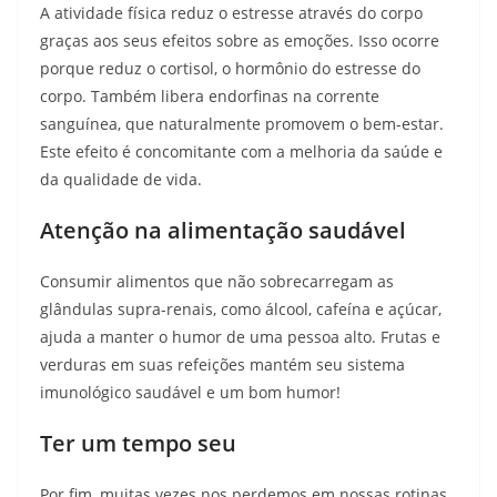
A atividade física reduz o estresse através do corpo
graças aos seus efeitos sobre as emoções. Isso ocorre
porque reduz o cortisol, o hormônio do estresse do
corpo. Também libera endorfinas na corrente
sanguínea, que naturalmente promovem o bem-estar.
Este efeito é concomitante com a melhoria da saúde e
da qualidade de vida.
Atenção na alimentação saudável
Consumir alimentos que não sobrecarregam as
glândulas supra-renais, como álcool, cafeína e açúcar,
ajuda a manter o humor de uma pessoa alto. Frutas e
verduras em suas refeições mantém seu sistema
imunológico saudável e um bom humor!
Ter um tempo seu
Por fim, muitas vezes nos perdemos em nossas rotinas