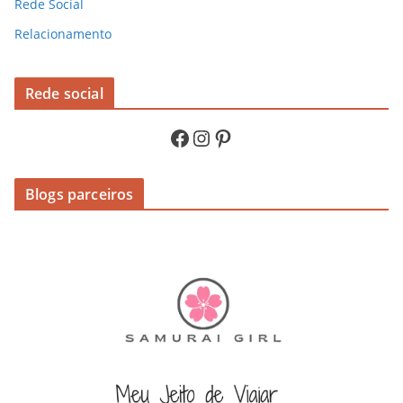
Rede Social
Relacionamento
Rede social
Facebook
Instagram
Pinterest
Blogs parceiros