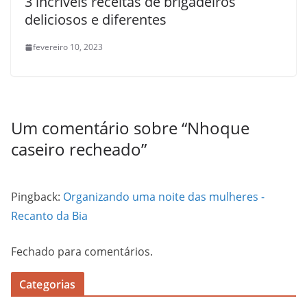
3 incríveis receitas de brigadeiros
deliciosos e diferentes
fevereiro 10, 2023
Um comentário sobre “
Nhoque
caseiro recheado
”
Pingback:
Organizando uma noite das mulheres -
Recanto da Bia
Fechado para comentários.
Categorias