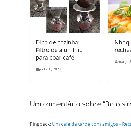
Dica de cozinha:
Nhoqu
Filtro de alumínio
reche
para coar café
março 3
junho 6, 2022
Um comentário sobre “
Bolo sim
Pingback:
Um café da tarde com amigos - Rec