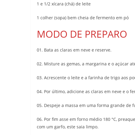
1 e 1/2 xícara (chá) de leite
1 colher (sopa) bem cheia de fermento em pó
MODO DE PREPARO
01. Bata as claras em neve e reserve.
02. Misture as gemas, a margarina e o açúcar 
03. Acrescente o leite e a farinha de trigo aos p
04. Por último, adicione as claras em neve e o f
05. Despeje a massa em uma forma grande de fu
06. Por fim asse em forno médio 180 °C, preaqu
com um garfo, este saia limpo.