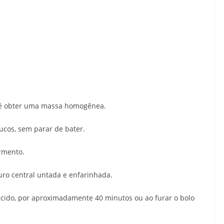
até obter uma massa homogênea.
oucos, sem parar de bater.
ermento.
ro central untada e enfarinhada.
ecido, por aproximadamente 40 minutos ou ao furar o bolo