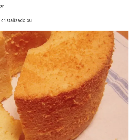
or
cristalizado ou