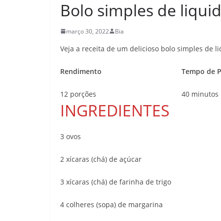
Bolo simples de liquid
março 30, 2022
Bia
Veja a receita de um delicioso bolo simples de 
Rendimento
Tempo de P
12 porções
40 minutos
INGREDIENTES
3 ovos
2 xícaras (chá) de açúcar
3 xícaras (chá) de farinha de trigo
4 colheres (sopa) de margarina