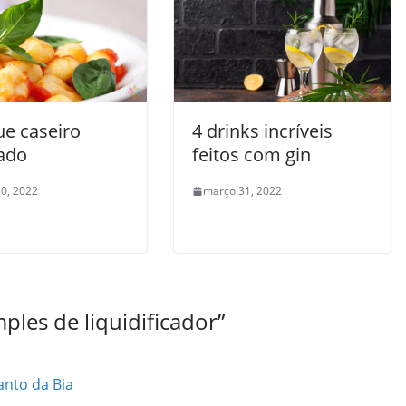
e caseiro
4 drinks incríveis
ado
feitos com gin
0, 2022
março 31, 2022
ples de liquidificador
”
anto da Bia