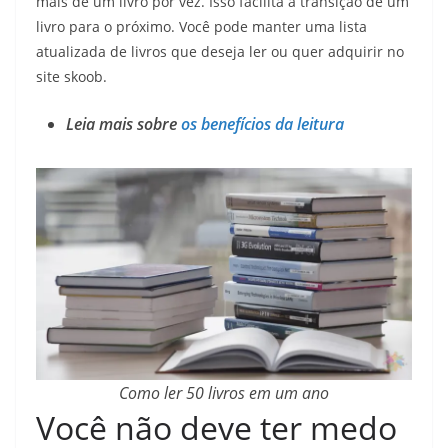
mais de um livro por vez. Isso facilita a transição de um
livro para o próximo. Você pode manter uma lista
atualizada de livros que deseja ler ou quer adquirir no
site skoob.
Leia mais sobre
os benefícios da leitura
Como ler 50 livros em um ano
Você não deve ter medo