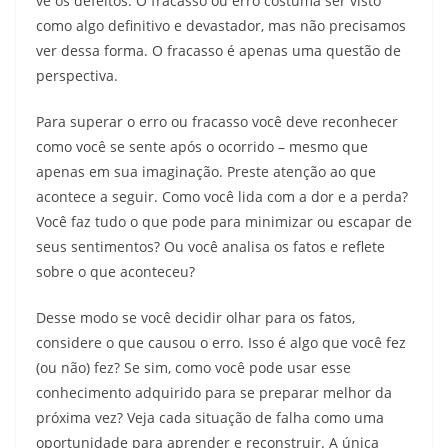
vê os defeitos. O fracasso ou erro costuma ser visto
como algo definitivo e devastador, mas não precisamos
ver dessa forma. O fracasso é apenas uma questão de
perspectiva.
Para superar o erro ou fracasso você deve reconhecer
como você se sente após o ocorrido – mesmo que
apenas em sua imaginação. Preste atenção ao que
acontece a seguir. Como você lida com a dor e a perda?
Você faz tudo o que pode para minimizar ou escapar de
seus sentimentos? Ou você analisa os fatos e reflete
sobre o que aconteceu?
Desse modo se você decidir olhar para os fatos,
considere o que causou o erro. Isso é algo que você fez
(ou não) fez? Se sim, como você pode usar esse
conhecimento adquirido para se preparar melhor da
próxima vez? Veja cada situação de falha como uma
oportunidade para aprender e reconstruir. A única